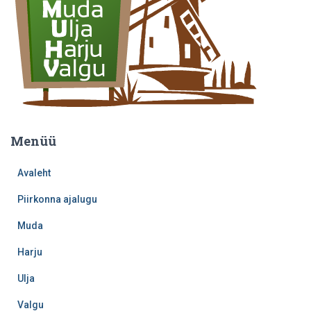
Menüü
Avaleht
Piirkonna ajalugu
Muda
Harju
Ulja
Valgu