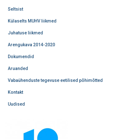
Seltsist
Külaselts MUHV liikmed
Juhatuse liikmed
Arengukava 2014-2020
Dokumendid
Aruanded
Vabaühenduste tegevuse eetilised põhimõtted
Kontakt
Uudised