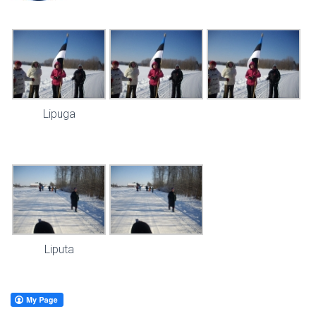
Lipuga
Liputa