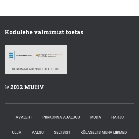
Kodulehe valmimist toetas
© 2012 MUHV
AVALEHT
PIIRKONNA AJALUGU
MUDA
HARJU
ULJA
VALGU
SELTSIST
KÜLASELTS MUHV LIIKMED