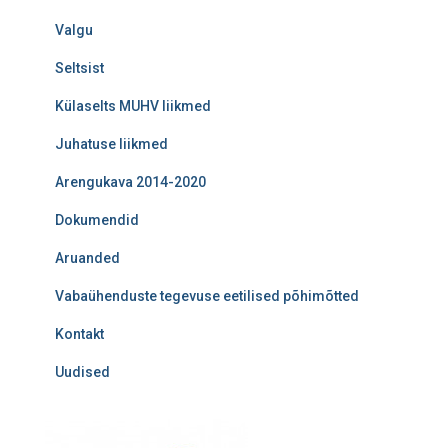
Valgu
Seltsist
Külaselts MUHV liikmed
Juhatuse liikmed
Arengukava 2014-2020
Dokumendid
Aruanded
Vabaühenduste tegevuse eetilised põhimõtted
Kontakt
Uudised