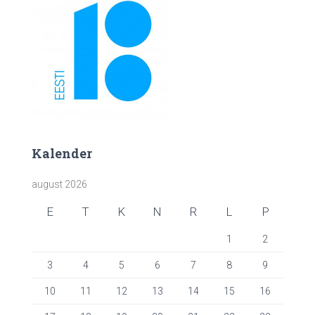
Kalender
august 2026
E
T
K
N
R
L
P
1
2
3
4
5
6
7
8
9
10
11
12
13
14
15
16