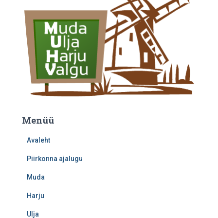
Menüü
Avaleht
Piirkonna ajalugu
Muda
Harju
Ulja