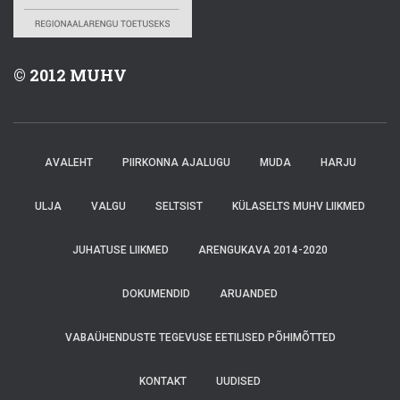
© 2012 MUHV
AVALEHT
PIIRKONNA AJALUGU
MUDA
HARJU
ULJA
VALGU
SELTSIST
KÜLASELTS MUHV LIIKMED
JUHATUSE LIIKMED
ARENGUKAVA 2014-2020
DOKUMENDID
ARUANDED
VABAÜHENDUSTE TEGEVUSE EETILISED PÕHIMÕTTED
KONTAKT
UUDISED