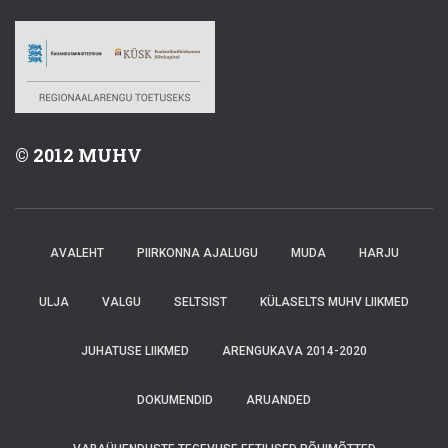
© 2012 MUHV
AVALEHT
PIIRKONNA AJALUGU
MUDA
HARJU
ULJA
VALGU
SELTSIST
KÜLASELTS MUHV LIIKMED
JUHATUSE LIIKMED
ARENGUKAVA 2014-2020
DOKUMENDID
ARUANDED