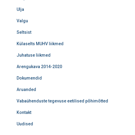
Ulja
Valgu
Seltsist
Külaselts MUHV liikmed
Juhatuse liikmed
Arengukava 2014-2020
Dokumendid
Aruanded
Vabaühenduste tegevuse eetilised põhimõtted
Kontakt
Uudised