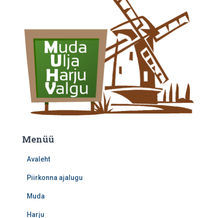
Menüü
Avaleht
Piirkonna ajalugu
Muda
Harju