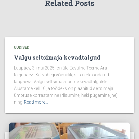
Related Posts
UUDISED
Valgu seltsimaja kevadtalgud
Laupäev, 3. mai 2025, on üle-Eestiline Teeme Ära
talgupäev. Kel vähegi võimalik, siis olete oodatud
laupäeval Valgu seltsimaja juurde kevadtalgutele!
Alustame kell 10 ja töödeks on plaanitud seltsimaja
ümbruse korrastamine (riisumine, heki pügamine jne)
ning
Read more…