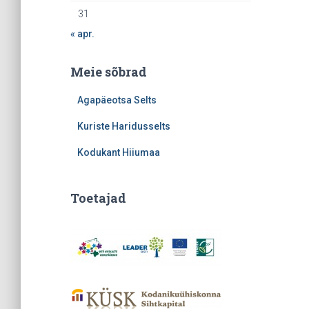
31
« apr.
Meie sõbrad
Agapäeotsa Selts
Kuriste Haridusselts
Kodukant Hiiumaa
Toetajad