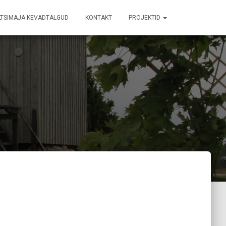
LTSIMAJA KEVADTALGUD
KONTAKT
PROJEKTID