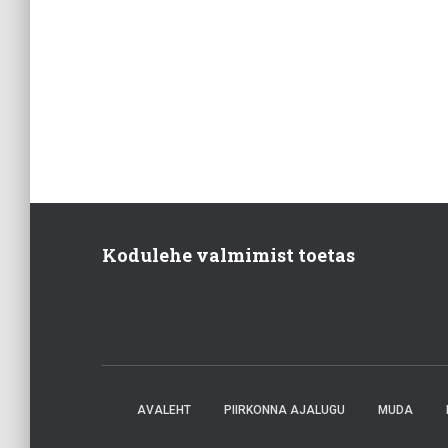
Kodulehe valmimist toetas
AVALEHT
PIIRKONNA AJALUGU
MUDA