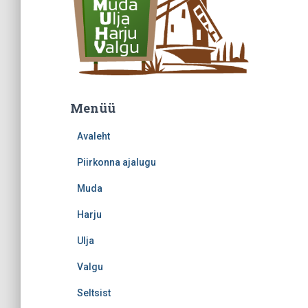
Menüü
Avaleht
Piirkonna ajalugu
Muda
Harju
Ulja
Valgu
Seltsist