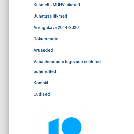
Külaselts MUHV liikmed
Juhatuse liikmed
Arengukava 2014-2020
Dokumendid
Aruanded
Vabaühenduste tegevuse eetilised
põhimõtted
Kontakt
Uudised